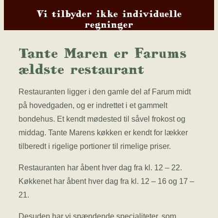
Vi tilbyder ikke individuelle
regninger
Tante Maren er Farums
ældste restaurant
Restauranten ligger i den gamle del af Farum midt
på hovedgaden, og er indrettet i et gammelt
bondehus. Et kendt mødested til såvel frokost og
middag. Tante Marens køkken er kendt for lækker
tilberedt i rigelige portioner til rimelige priser.
Restauranten har åbent hver dag fra kl. 12 – 22.
Køkkenet har åbent hver dag fra kl. 12 – 16 og 17 –
21.
Desuden har vi spændende specialiteter, som