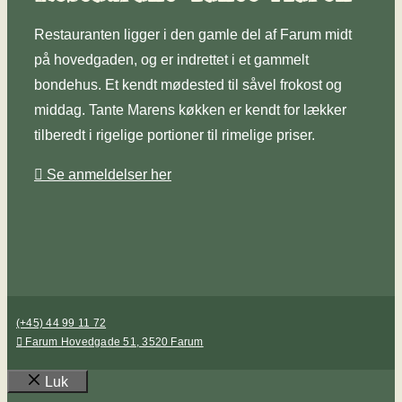
Restauranten ligger i den gamle del af Farum midt
på hovedgaden, og er indrettet i et gammelt
bondehus. Et kendt mødested til såvel frokost og
middag. Tante Marens køkken er kendt for lækker
tilberedt i rigelige portioner til rimelige priser.
Se anmeldelser her
(+45) 44 99 11 72
Farum Hovedgade 51, 3520 Farum
Luk