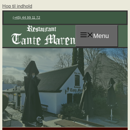
Hop til indhold
(+45) 44 99 11 72
Menu