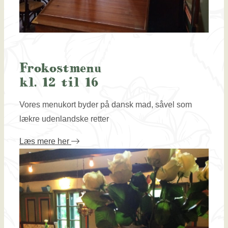
Frokostmenu
kl. 12 til 16
Vores menukort byder ​på dansk mad, såvel som
lækre udenlandske retter​
Læs mere her