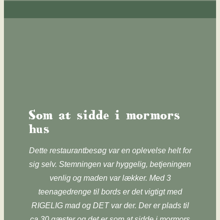
Som at sidde i mormors
hus
​Dette restaurantbesøg var en oplevelse helt for
sig selv. Stemningen var hyggelig, betjeningen
venlig og maden var lækker. Med 3
teenagedrenge til bords er det vigtigt med
RIGELIG mad og DET var der. Der er plads til
ca 30 gæster og det er som at sidde i mormors