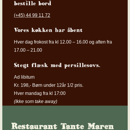
bestille bord
(+45) ​44 99 11 72
Vores køkken har åbent​
​Hver dag frokost fra kl 12.00 – 16.00 og aften fra
17.00 – 21.00
Stegt flæsk med persillesovs.
Ad libitum
​Kr. 198,- Børn under 12år 1/2 pris.
Hver mandag fra kl 17:00
(Ikke som take away)
Restaurant Tante Maren