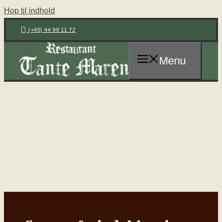
Hop til indhold
(+45) 44 99 11 72
Menu