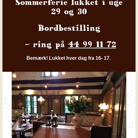
Sommerferie lukket i uge
29 og 30
Bordbestilling
– ring på
44 99 11 72
Bemærk! Lukket hver dag fra 16- 17.