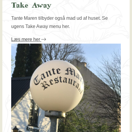
Take Away
Tante ​Maren tilbyder også mad ud af huset. Se
ugens Take Away menu her.​
Læs mere her