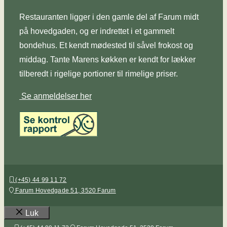
Restauranten ligger i den gamle del af Farum midt
på hovedgaden, og er indrettet i et gammelt
bondehus. Et kendt mødested til såvel frokost og
middag. Tante Marens køkken er kendt for lækker
tilberedt i rigelige portioner til rimelige priser.
Se anmeldelser her
(+45) 44 99 11 72
Farum Hovedgade 51, 3520 Farum
Luk