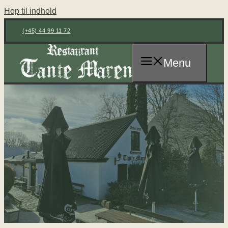
Hop til indhold
(+45) 44 99 11 72
Menu