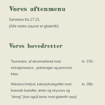
Vores aftenmenu
Serveres fra 17-21
(Alle vores saucer er glutenfri)
Vores hovedretter
Tournedos, af oksemørbrad med
kr. 378,-
estragonsauce , grøntsager og pommes
frites
Wienerschnitzel, kalvetykstegsfilet med
kr. 288,-
brasede kartofler, ærter og skysovs og
"dreng" (kan også laves med glutenfri rasp)