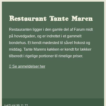
Restaurant Tante Maren
Restauranten ligger i den gamle del af Farum midt
på hovedgaden, og er indrettet i et gammelt
bondehus. Et kendt mødested til såvel frokost og
middag. Tante Marens køkken er kendt for lækker
tilberedt i rigelige portioner til rimelige priser.
Se anmeldelser her
(+45) 44 99 11 72