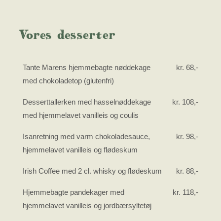
Vores desserter
Tante Marens hjemmebagte nøddekage
kr. 68,-
med chokoladetop (glutenfri)
Desserttallerken med hasselnøddekage
kr. 108,-
med hjemmelavet vanilleis og coulis
Isanretning med varm chokoladesauce,
kr. 98,-
hjemmelavet vanilleis og flødeskum
Irish Coffee​ med 2 cl. whisky og flødeskum
kr. 88,-
Hjemmebagte pandekager med
kr. 118,-
hjemmelavet vanilleis og jordbærsyltetøj